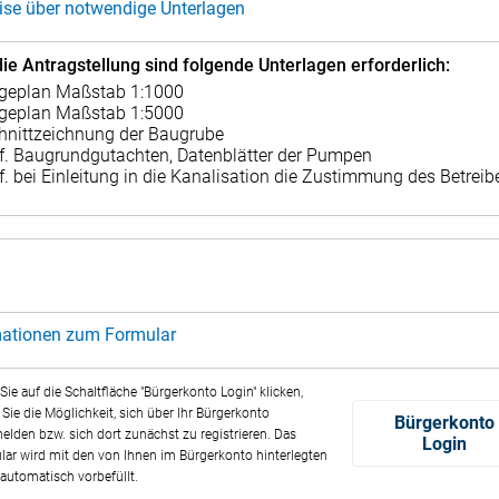
ise über notwendige Unterlagen
die Antragstellung sind folgende Unterlagen erforderlich:
geplan Maßstab 1:1000
geplan Maßstab 1:5000
hnittzeichnung der Baugrube
f. Baugrundgutachten, Datenblätter der Pumpen
f. bei Einleitung in die Kanalisation die Zustimmung des Betreib
mationen zum Formular
ie auf die Schaltfläche "Bürgerkonto Login" klicken,
Sie die Möglichkeit, sich über Ihr Bürgerkonto
Bürgerkonto
lden bzw. sich dort zunächst zu registrieren. Das
Login
ar wird mit den von Ihnen im Bürgerkonto hinterlegten
automatisch vorbefüllt.